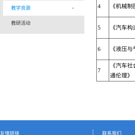
4
《机械制
教学资源
教研活动
5
《汽车构
6
《液压与
《汽车社
7
通伦理》
友情链接
联系我们