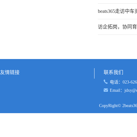
​beats365走
访企拓岗，协同育人
友情链接
联系我们
电话：023-626
Email：jdxy@cq
CopyRight© 2b