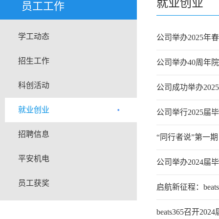
就业创业
员工工作
学工动态
公司举办2025年
招生工作
公司举办40周年
科创活动
公司成功举办20
就业创业
公司举行2025届
招聘信息
“同行者说”第一期
平安机电
公司举办2024
员工获奖
启航新征程：​bea
​beats365召开